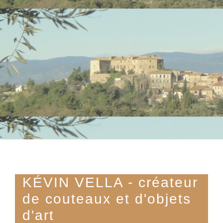
KÉVIN VELLA - créateur
de couteaux et d'objets
d'art