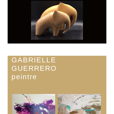
GABRIELLE
GUERRERO
peintre