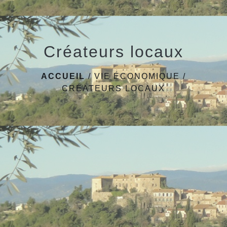
Créateurs locaux
ACCUEIL
/
VIE ÉCONOMIQUE
/
CRÉATEURS LOCAUX