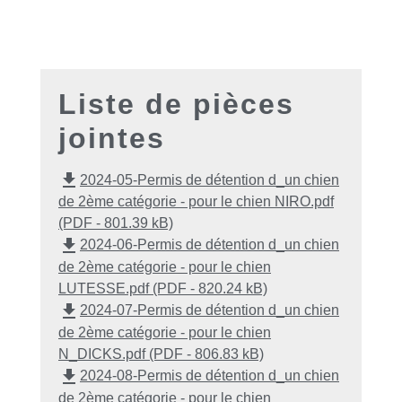
Liste de pièces
jointes
file_download
2024-05-Permis de détention d_un chien
de 2ème catégorie - pour le chien NIRO.pdf
(PDF - 801.39 kB)
file_download
2024-06-Permis de détention d_un chien
de 2ème catégorie - pour le chien
LUTESSE.pdf (PDF - 820.24 kB)
file_download
2024-07-Permis de détention d_un chien
de 2ème catégorie - pour le chien
N_DICKS.pdf (PDF - 806.83 kB)
file_download
2024-08-Permis de détention d_un chien
de 2ème catégorie - pour le chien