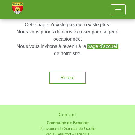
menu
Cette page n'existe pas ou n'existe plus.
Nous vous prions de nous excuser pour la gêne
occasionnée.
Nous vous invitons à revenir à la
page d'accueil
de notre site.
Retour
Contact
Commune de Beaufort
7, avenue du Général de Gaulle
34210 Beaufort - FRANCE