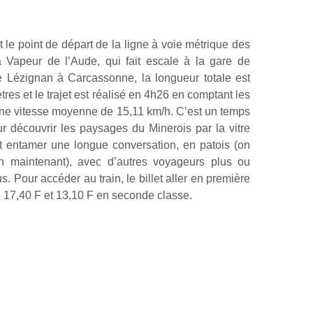
 le point de départ de la ligne à voie métrique des
Vapeur de l’Aude, qui fait escale à la gare de
e Lézignan à Carcassonne, la longueur totale est
tres et le trajet est réalisé en 4h26 en comptant les
 une vitesse moyenne de 15,11 km/h. C’est un temps
ur découvrir les paysages du Minerois par la vitre
 entamer une longue conversation, en patois (on
tan maintenant), avec d’autres voyageurs plus ou
. Pour accéder au train, le billet aller en première
 17,40 F et 13,10 F en seconde classe.