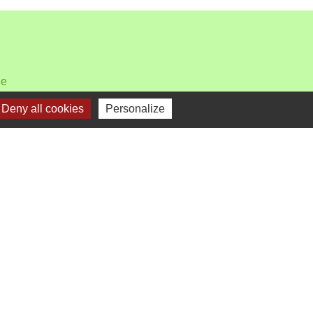
le
Deny all cookies
Personalize