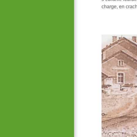
charge, en crac