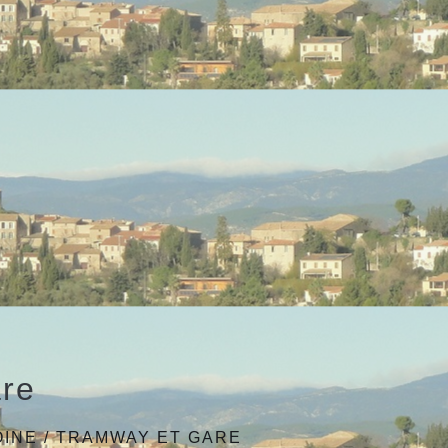
re
OINE
/
TRAMWAY ET GARE