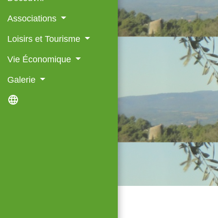
Associations
Loisirs et Tourisme
Vie Économique
Galerie
language