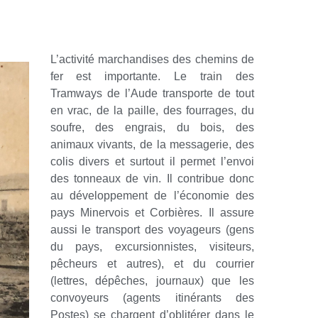
L’activité marchandises des chemins de
fer est importante. Le train des
Tramways de l’Aude transporte de tout
en vrac, de la paille, des fourrages, du
soufre, des engrais, du bois, des
animaux vivants, de la messagerie, des
colis divers et surtout il permet l’envoi
des tonneaux de vin. Il contribue donc
au développement de l’économie des
pays Minervois et Corbières. Il assure
aussi le transport des voyageurs (gens
du pays, excursionnistes, visiteurs,
pêcheurs et autres), et du courrier
(lettres, dépêches, journaux) que les
convoyeurs (agents itinérants des
Postes) se chargent d’oblitérer dans le