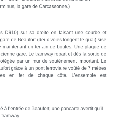
erminus, la gare de Carcassonne.)
 D910) sur sa droite en faisant une courbe et
gare de Beaufort (deux voies longent le quai) sise
é maintenant un terrain de boules. Une plaque de
cienne gare. Le tramway repart et dès la sortie de
protégée par un mur de soutènement important. Le
ufort grâce à un pont ferroviaire voûté de 7 mètres
ades en fer de chaque côté. L’ensemble est
à l’entrée de Beaufort, une pancarte avertit qu'il
du tramway.