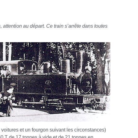
 attention au départ. Ce train s’arrête dans toutes
s voitures et un fourgon suivant les circonstances)
30 T de 17 tonnes à vide et de 21 tonnes en