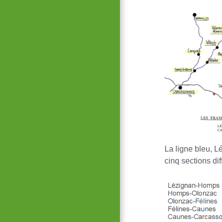
La ligne bleu, L
cinq sections dif