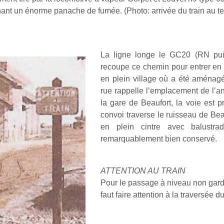
hant un énorme panache de fumée. (Photo: arrivée du train au t
La ligne longe le GC20 (RN puis
recoupe ce chemin pour entrer en 
en plein village où a été aménag
rue rappelle l’emplacement de l’an
la gare de Beaufort, la voie est 
convoi traverse le ruisseau de Bea
en plein cintre avec balustr
remarquablement bien conservé.
ATTENTION AU TRAIN
Pour le passage à niveau non gardé 
faut faire attention à la traversée 