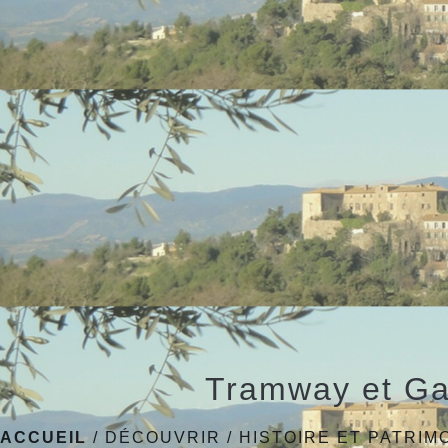
Tramway et Ga
ACCUEIL
/
DÉCOUVRIR
/
HISTOIRE ET PATRIM