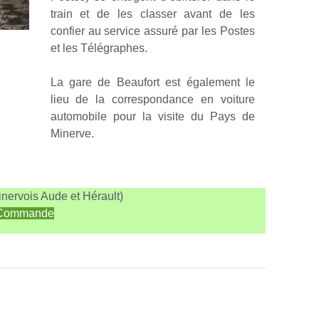
train et de les classer avant de les
confier au service assuré par les Postes
et les Télégraphes.
La gare de Beaufort est également le
lieu de la correspondance en voiture
automobile pour la visite du Pays de
Minerve.
nervois Aude et Hérault)
 Commande