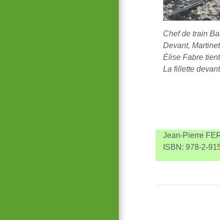
Chef de train Ba
Devant, Martinet
Élise Fabre tien
La fillette devan
Jean-Pierre FER
ISBN: 978-2-